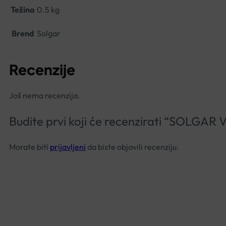
Težina
0.5 kg
Brend
Solgar
Recenzije
Još nema recenzija.
Budite prvi koji će recenzirati “SOLG
Morate biti
prijavljeni
da biste objavili recenziju.