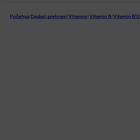
Početna
/
Dodaci prehrani
/
Vitamini
/
Vitamin B
/
Vitamin B12