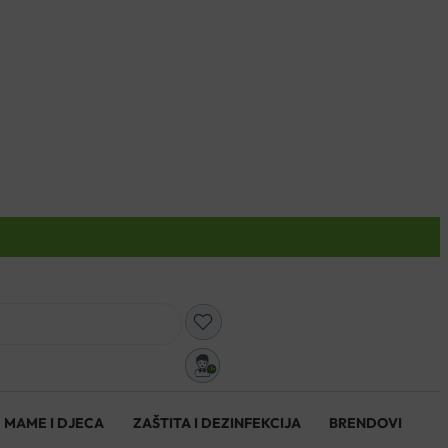
0
MAME I DJECA
ZAŠTITA I DEZINFEKCIJA
BRENDOVI
0