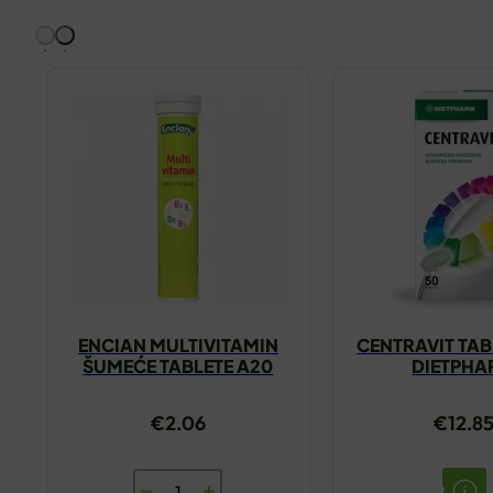
ENCIAN MULTIVITAMIN
CENTRAVIT TAB
ŠUMEĆE TABLETE A20
DIETPH
€
2.06
€
12.8
ENCIAN