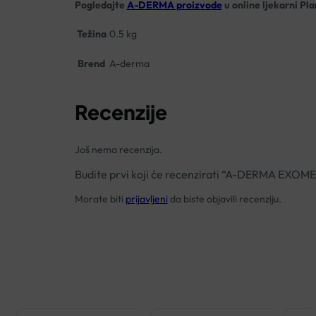
Pogledajte
A-DERMA proizvode
u online ljekarni Pla
Težina
0.5 kg
Brend
A-derma
Recenzije
Još nema recenzija.
Budite prvi koji će recenzirati “A-DERMA 
Morate biti
prijavljeni
da biste objavili recenziju.