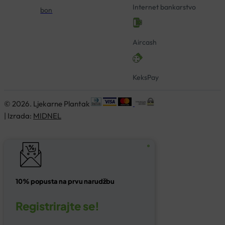
Internet bankarstvo
bon
Aircash
KeksPay
© 2026. Ljekarne Plantak
| Izrada:
MIDNEL
10% popusta na prvu narudžbu
Registrirajte se!