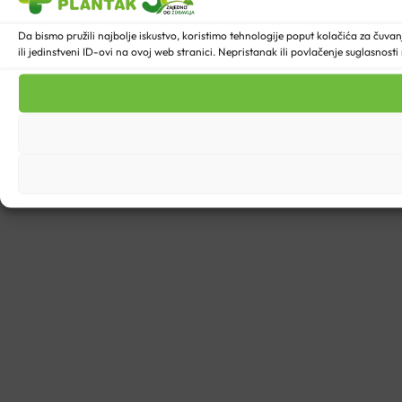
Da bismo pružili najbolje iskustvo, koristimo tehnologije poput kolačića za ču
ili jedinstveni ID-ovi na ovoj web stranici. Nepristanak ili povlačenje suglasnost