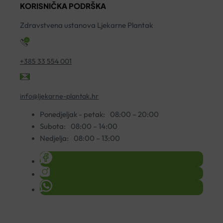
200ML
KORISNIČKA PODRŠKA
količina
Zdravstvena ustanova Ljekarne Plantak
+385 33 554 001
info@ljekarne-plantak.hr
Ponedjeljak - petak:
08:00 – 20:00
Subota:
08:00 – 14:00
Nedjelja:
08:00 – 13:00