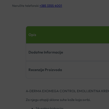
Naručite telefonski
+385 3355 4001
Opis
Dodatne Informacije
Recenzije Proizvoda
A-DERMA EXOMEGA CONTROL EMOLIJENTNA KRE
Za njegu atopiji sklone suhe kože koja svrbi.
24-satna hidracija