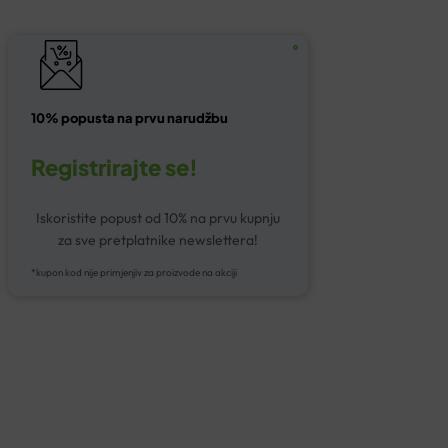
10% popusta na prvu narudžbu
Registrirajte se!
Iskoristite popust od 10% na prvu kupnju
za sve pretplatnike newslettera!
*kupon kod nije primjenjiv za proizvode na akciji