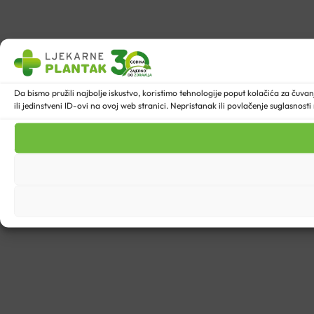
Da bismo pružili najbolje iskustvo, koristimo tehnologije poput kolačića za ču
ili jedinstveni ID-ovi na ovoj web stranici. Nepristanak ili povlačenje suglasnost