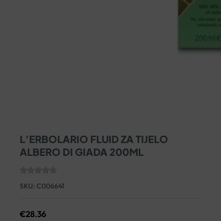
L’ERBOLARIO FLUID ZA TIJELO
ALBERO DI GIADA 200ML
SKU:
C006641
€
28.36