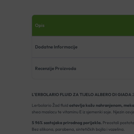
Opis
Dodatne Informacije
Recenzije Proizvoda
L’ERBOLARIO FLUID ZA TIJELO ALBERO DI GIADA
Lerbolario Žad fluid
ostavlja kožu nahranjenom, meka
shea maslacu te vitaminu E iz sjemenki soje. Njezin osvje
S 96% sastojaka prirodnog porijekla.
Preostali postota
Bez silikona, parabena, sintetičkih bojila i vazelina.