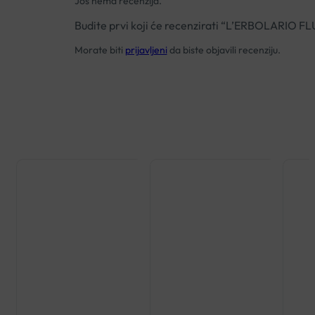
Još nema recenzija.
Budite prvi koji će recenzirati “L’ERBOLARIO
Morate biti
prijavljeni
da biste objavili recenziju.