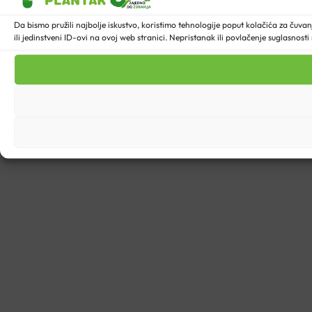
Da bismo pružili najbolje iskustvo, koristimo tehnologije poput kolačića za ču
ili jedinstveni ID-ovi na ovoj web stranici. Nepristanak ili povlačenje suglasnost