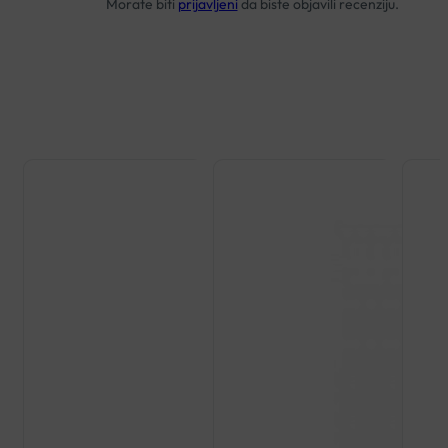
Morate biti
prijavljeni
da biste objavili recenziju.