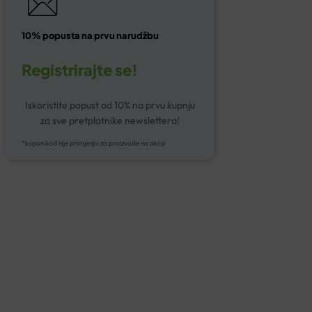
10% popusta na prvu narudžbu
Registrirajte se!
Iskoristite popust od 10% na prvu kupnju
za sve pretplatnike newslettera!
*kupon kod nije primjenjiv za proizvode na akciji