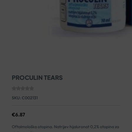
PROCULIN TEARS
SKU:
C002131
€
6.87
Oftalmološka otopina. Natrijev hijaluronat 0,2% otopina za