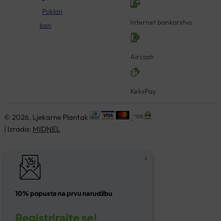
Poklon
Internet bankarstvo
bon
Aircash
KeksPay
© 2026. Ljekarne Plantak
| Izrada:
MIDNEL
10% popusta na prvu narudžbu
Registrirajte se!