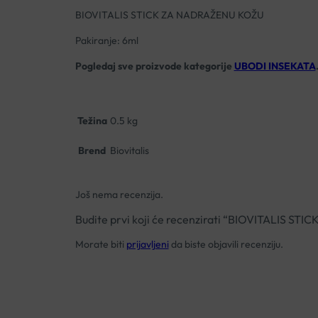
BIOVITALIS STICK ZA NADRAŽENU KOŽU
Pakiranje: 6ml
Pogledaj sve proizvode kategorije
UBODI INSEKATA
Težina
0.5 kg
Brend
Biovitalis
Još nema recenzija.
Budite prvi koji će recenzirati “BIOVITALIS S
Morate biti
prijavljeni
da biste objavili recenziju.