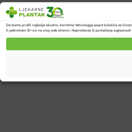
Da bismo pružili najbolje iskustvo, koristimo tehnologije poput kolačića za ču
ili jedinstveni ID-ovi na ovoj web stranici. Nepristanak ili povlačenje suglasnost