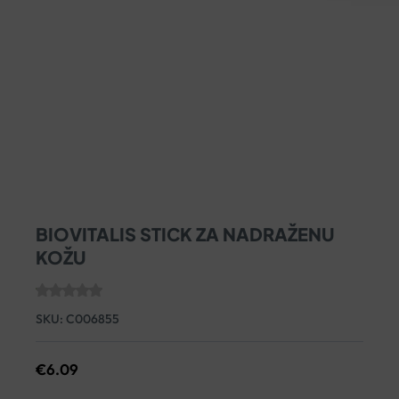
BIOVITALIS STICK ZA NADRAŽENU
KOŽU
SKU:
C006855
€
6.09