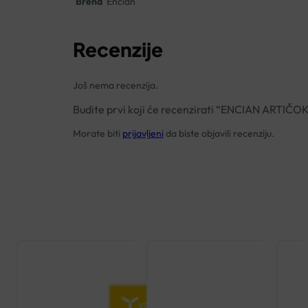
Brend
Encian
Recenzije
Još nema recenzija.
Budite prvi koji će recenzirati “ENCIAN ARTI
Morate biti
prijavljeni
da biste objavili recenziju.