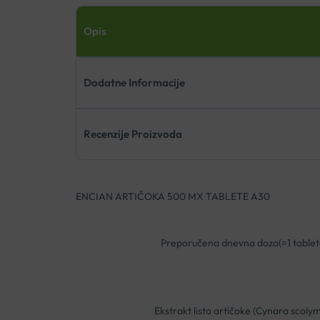
Opis
Dodatne Informacije
Recenzije Proizvoda
ENCIAN ARTIČOKA 500 MX TABLETE A30
Preporučena dnevna doza(=1 tablet
Ekstrakt lista artičoke (Cynara scoly