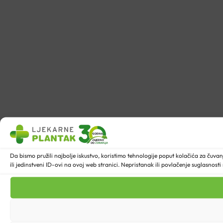
Da bismo pružili najbolje iskustvo, koristimo tehnologije poput kolačića za ču
ili jedinstveni ID-ovi na ovoj web stranici. Nepristanak ili povlačenje suglasnost