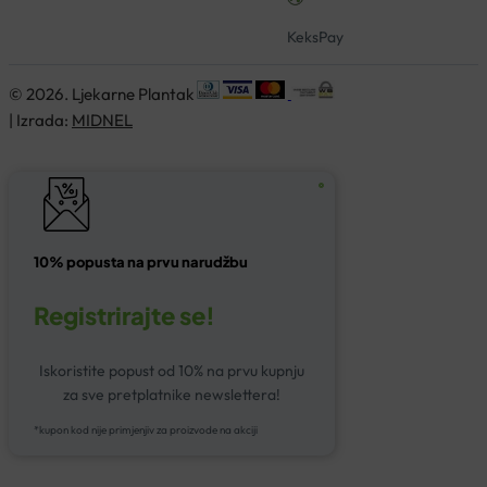
KeksPay
© 2026. Ljekarne Plantak
| Izrada:
MIDNEL
10% popusta na prvu narudžbu
Registrirajte se!
Iskoristite popust od 10% na prvu kupnju
za sve pretplatnike newslettera!
*kupon kod nije primjenjiv za proizvode na akciji