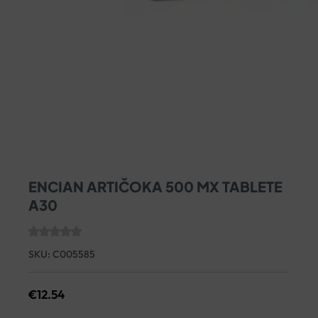
ENCIAN ARTIČOKA 500 MX TABLETE
A30
SKU:
C005585
€
12.54