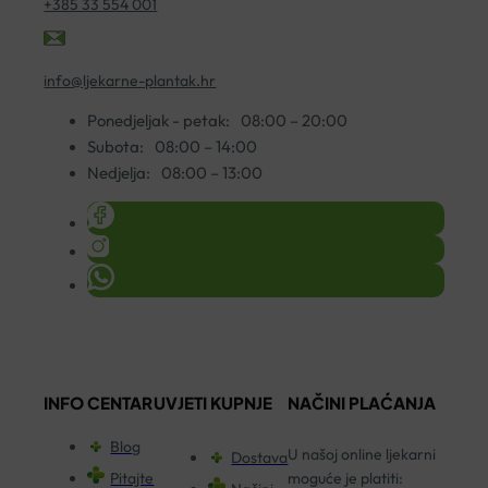
+385 33 554 001
info@ljekarne-plantak.hr
Ponedjeljak - petak:
08:00 – 20:00
Subota:
08:00 – 14:00
Nedjelja:
08:00 – 13:00
INFO CENTAR
UVJETI KUPNJE
NAČINI PLAĆANJA
Blog
U našoj online ljekarni
Dostava
Pitajte
moguće je platiti: