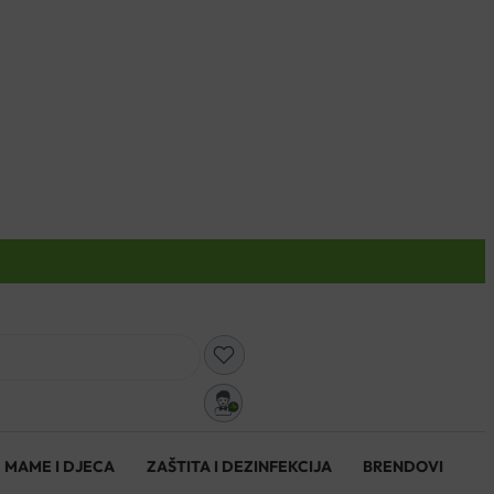
0
MAME I DJECA
ZAŠTITA I DEZINFEKCIJA
BRENDOVI
0