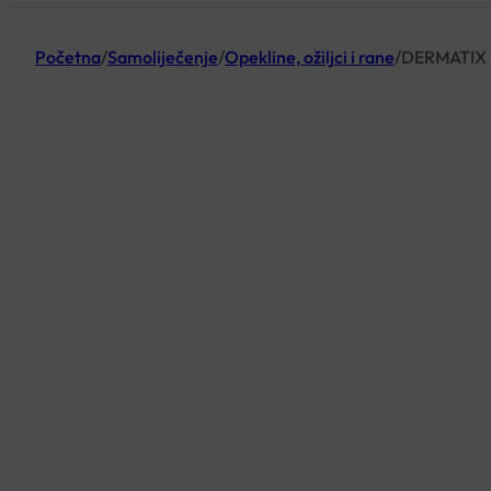
Početna
/
Samoliječenje
/
Opekline, ožiljci i rane
/
DERMATIX 