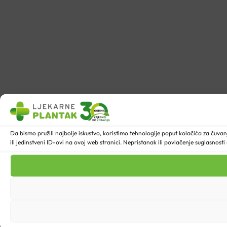
Da bismo pružili najbolje iskustvo, koristimo tehnologije poput kolačića za ču
ili jedinstveni ID-ovi na ovoj web stranici. Nepristanak ili povlačenje suglasnost