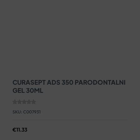
CURASEPT ADS 350 PARODONTALNI
GEL 30ML
SKU:
C007931
€
11.33