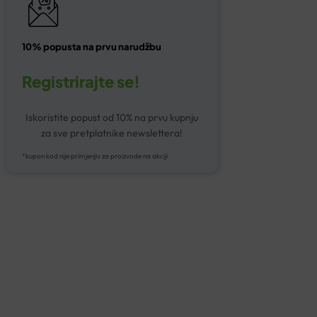
10% popusta na prvu narudžbu
Registrirajte se!
Iskoristite popust od 10% na prvu kupnju
za sve pretplatnike newslettera!
*kupon kod nije primjenjiv za proizvode na akciji