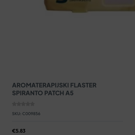
AROMATERAPIJSKI FLASTER
SPIRANTO PATCH A5
SKU:
C009856
€
5.83