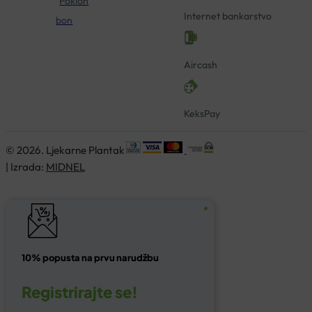
Poklon
Internet bankarstvo
bon
Aircash
KeksPay
© 2026. Ljekarne Plantak
| Izrada:
MIDNEL
10% popusta na prvu narudžbu
Registrirajte se!