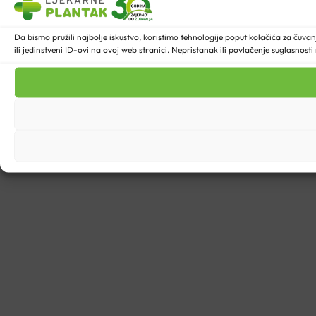
Da bismo pružili najbolje iskustvo, koristimo tehnologije poput kolačića za ču
ili jedinstveni ID-ovi na ovoj web stranici. Nepristanak ili povlačenje suglasnost