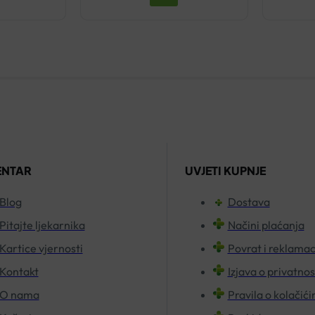
ENTAR
UVJETI KUPNJE
Blog
Dostava
Pitajte ljekarnika
Načini plaćanja
Kartice vjernosti
Povrat i reklamac
Kontakt
Izjava o privatnos
O nama
Pravila o kolačić