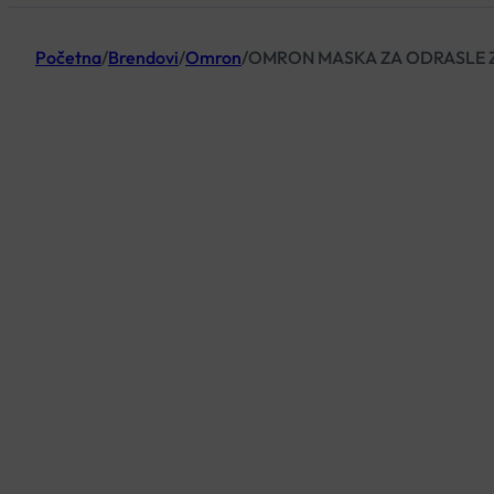
Početna
/
Brendovi
/
Omron
/
OMRON MASKA ZA ODRASLE Z