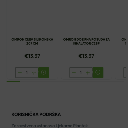
OMRON CIJEV SILIKONSKA
OMRON DOZIRNA POSUDA ZA
OMR
207 CM
INHALATOR C28P
C
€
13.37
€
13.37
OMRON
OMRON
O
CIJEV
DOZIRNA
M
SILIKONSKA
POSUDA
Z
207
ZA
B
CM
INHALATOR
C
količina
C28P
C
KORISNIČKA PODRŠKA
količina
ko
Zdravstvena ustanova Ljekarne Plantak