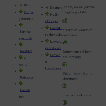
Blog
U našoj online ljekarni
Dostava
Pitajte
moguće je platiti:
Načini
ljekarnika
plaćanja
Povrat i
Kreditnim i debitnim
Kartice
reklamacija
karticama
vjernosti
Izjava o
privatnosti
Kontakt
Gotovinom prilikom
Pravila
preuzimanja
O
o
nama
kolačićima
Općom uplatnicom /
Košarica
virmanom
Poklon
Internet bankarstvo
bon