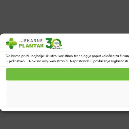
Da bismo pružili najbolje iskustvo, koristimo tehnologije poput kolačića za ču
ili jedinstveni ID-ovi na ovoj web stranici. Nepristanak ili povlačenje suglasnost