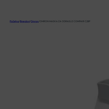
KOŠARICA
Početna
/
Brendovi
/
Omron
/
OMRON MASKA ZA ODRASLE COMPAIR C28P