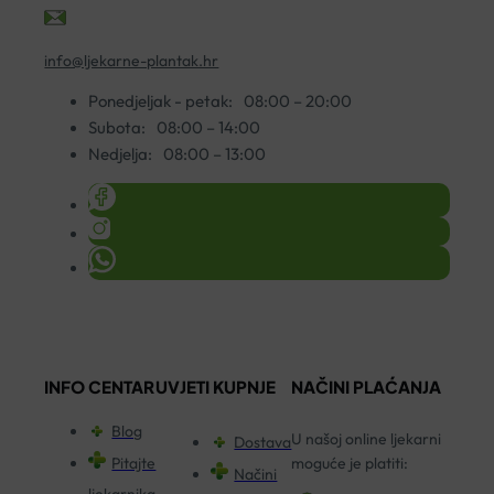
info@ljekarne-plantak.hr
Ponedjeljak - petak:
08:00 – 20:00
Subota:
08:00 – 14:00
Nedjelja:
08:00 – 13:00
INFO CENTAR
UVJETI KUPNJE
NAČINI PLAĆANJA
Blog
U našoj online ljekarni
Dostava
Pitajte
moguće je platiti:
Načini
ljekarnika