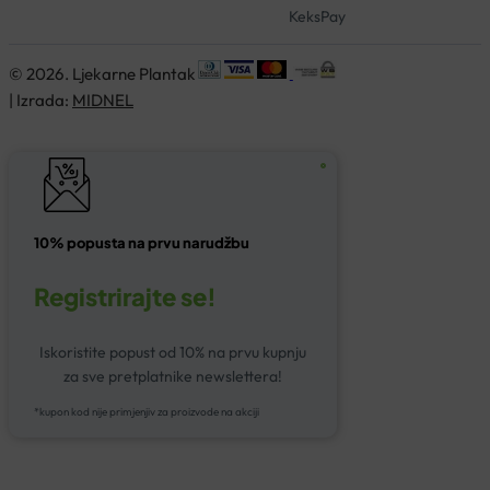
KeksPay
© 2026. Ljekarne Plantak
| Izrada:
MIDNEL
10% popusta na prvu narudžbu
Registrirajte se!
Iskoristite popust od 10% na prvu kupnju
za sve pretplatnike newslettera!
*kupon kod nije primjenjiv za proizvode na akciji