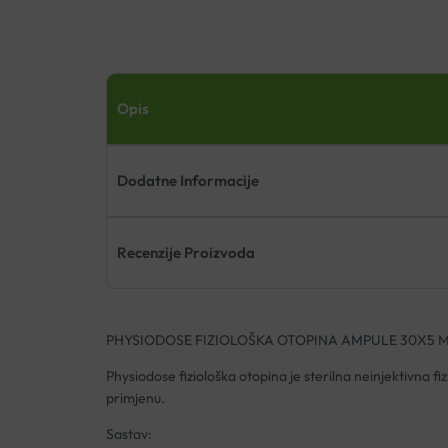
Opis
Dodatne Informacije
Recenzije Proizvoda
PHYSIODOSE FIZIOLOŠKA OTOPINA AMPULE 30X5 
Physiodose fiziološka otopina je sterilna neinjektivna f
primjenu.
Sastav: