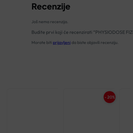
Recenzije
Još nema recenzija.
Budite prvi koji će recenzirati “PHYSIODOSE
Morate biti
prijavljeni
da biste objavili recenziju.
- 20%