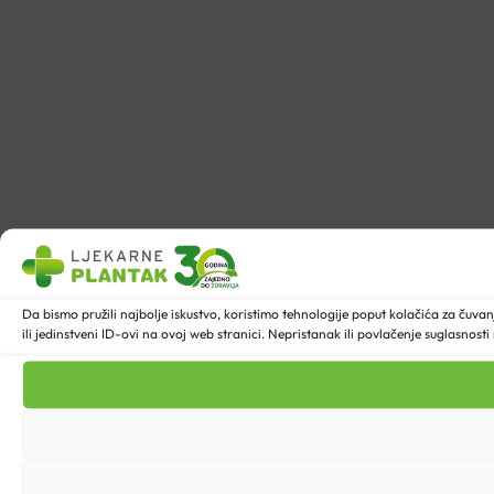
Da bismo pružili najbolje iskustvo, koristimo tehnologije poput kolačića za ču
ili jedinstveni ID-ovi na ovoj web stranici. Nepristanak ili povlačenje suglasnost