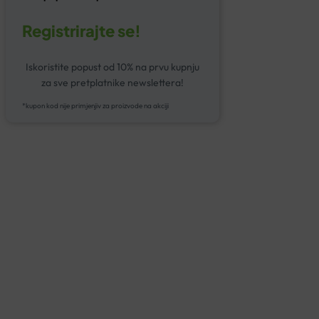
Registrirajte se!
Iskoristite popust od 10% na prvu kupnju
za sve pretplatnike newslettera!
*kupon kod nije primjenjiv za proizvode na akciji