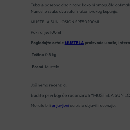
Tuba je posebno dizajnirana kako bi omogućila optimalno 
Nanosite svaka dva sata i nakon svakog kupanja.
MUSTELA SUN LOSION SPF50 100ML
Pakiranje: 100ml
Pogledajte ostale
MUSTELA
proizvode u našoj intern
Težina
0.5 kg
Brend
Mustela
Još nema recenzija.
Budite prvi koji će recenzirati “MUSTELA SUN
Morate biti
prijavljeni
da biste objavili recenziju.