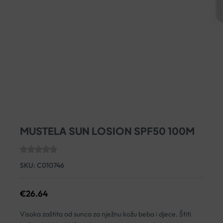
MUSTELA SUN LOSION SPF50 100M
SKU:
C010746
€
26.64
Visoka zaštita od sunca za nježnu kožu beba i djece. Štiti