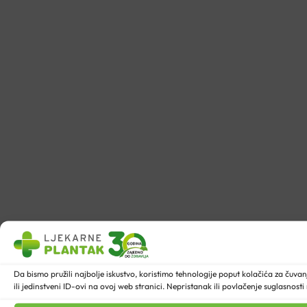
Da bismo pružili najbolje iskustvo, koristimo tehnologije poput kolačića za ču
ili jedinstveni ID-ovi na ovoj web stranici. Nepristanak ili povlačenje suglasnost