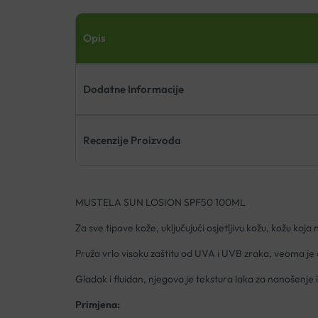
Opis
Dodatne Informacije
Recenzije Proizvoda
MUSTELA SUN LOSION SPF50 100ML
Za sve tipove kože, uključujući osjetljivu kožu, kožu koja 
Pruža vrlo visoku zaštitu od UVA i UVB zraka, veoma je ot
Gladak i fluidan, njegova je tekstura laka za nanošenje 
Primjena: