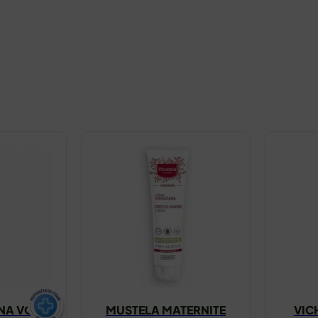
NA VODA
MUSTELA MATERNITE
VIC