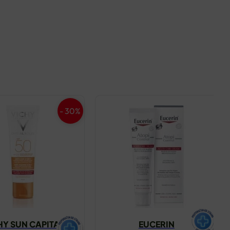
- 30%
HY SUN CAPITAL
EUCERIN