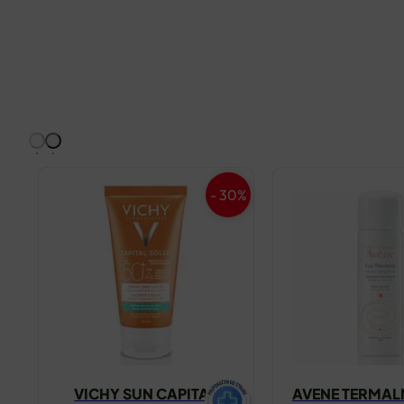
- 30%
VICHY SUN CAPITAL
AVENE TERMAL