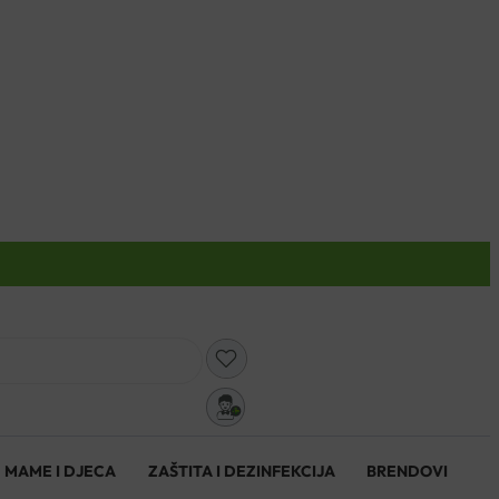
0
MAME I DJECA
ZAŠTITA I DEZINFEKCIJA
BRENDOVI
0