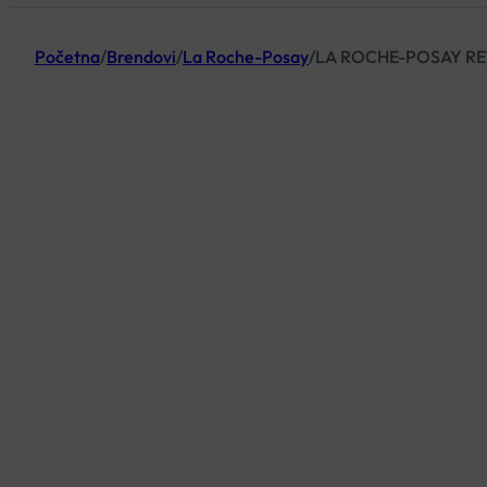
Početna
/
Brendovi
/
La Roche-Posay
/
LA ROCHE-POSAY RE