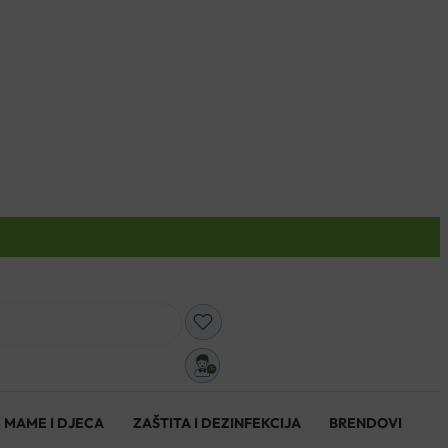
0
MAME I DJECA
ZAŠTITA I DEZINFEKCIJA
BRENDOVI
0