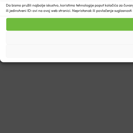
Da bismo pružili najbolje iskustvo, koristimo tehnologije poput kolačića za ču
ili jedinstveni ID-ovi na ovoj web stranici. Nepristanak ili povlačenje suglasnost