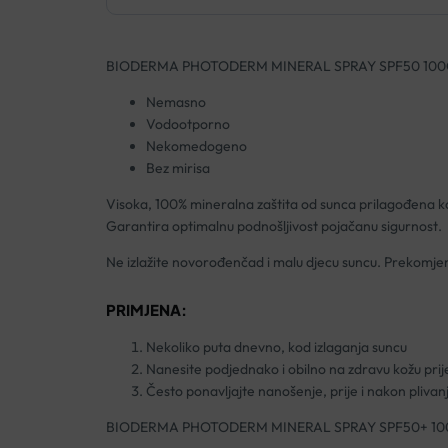
BIODERMA PHOTODERM MINERAL SPRAY SPF50 10
Nemasno
Vodootporno
Nekomedogeno
Bez mirisa
Visoka, 100% mineralna zaštita od sunca prilagođena kož
Garantira optimalnu podnošljivost pojačanu sigurnost.
Ne izlažite novorođenčad i malu djecu suncu. Prekomjer
PRIMJENA:
Nekoliko puta dnevno, kod izlaganja suncu
Nanesite podjednako i obilno na zdravu kožu prije
Često ponavljajte nanošenje, prije i nakon plivan
BIODERMA PHOTODERM MINERAL SPRAY SPF50+ 1