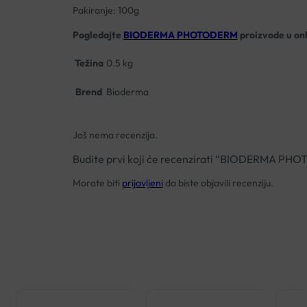
Pakiranje: 100g
Pogledajte
BIODERMA PHOTODERM
proizvode
u on
Težina
0.5 kg
Brend
Bioderma
Još nema recenzija.
Budite prvi koji će recenzirati “BIODERMA 
Morate biti
prijavljeni
da biste objavili recenziju.