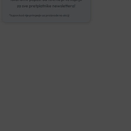
za sve pretplatnike newslettera!
*kupon kod nije primjenjiv za proizvode na akciji