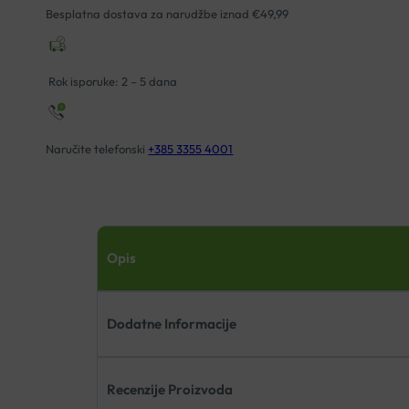
Besplatna dostava za narudžbe iznad €49,99
Rok isporuke: 2 – 5 dana
Naručite telefonski
+385 3355 4001
Opis
Dodatne Informacije
Recenzije Proizvoda