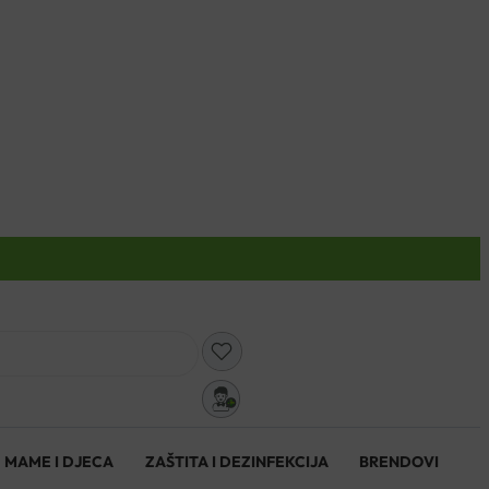
0
MAME I DJECA
ZAŠTITA I DEZINFEKCIJA
BRENDOVI
0