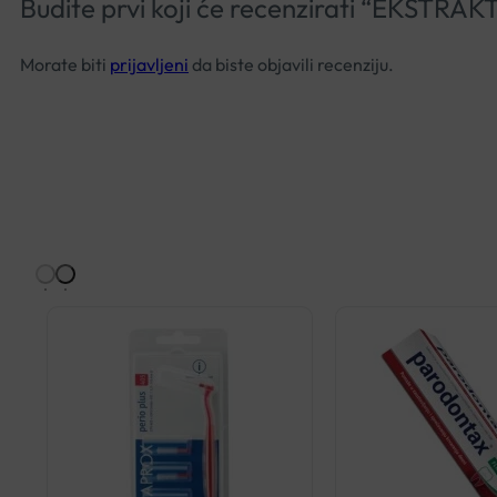
Budite prvi koji će recenzirati “EKST
Morate biti
prijavljeni
da biste objavili recenziju.