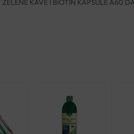
RAKT ZELENE KAVE I BIOTIN KAPSULE A60 D