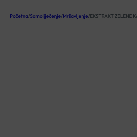
Početna
/
Samoliječenje
/
Mršavljenje
/
EKSTRAKT ZELENE KA