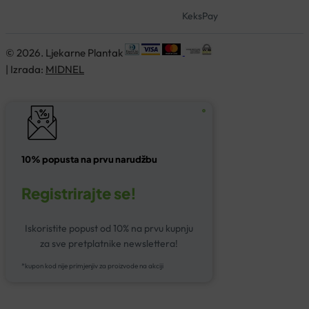
KeksPay
© 2026. Ljekarne Plantak
| Izrada:
MIDNEL
10% popusta na prvu narudžbu
Registrirajte se!
Iskoristite popust od 10% na prvu kupnju
za sve pretplatnike newslettera!
*kupon kod nije primjenjiv za proizvode na akciji