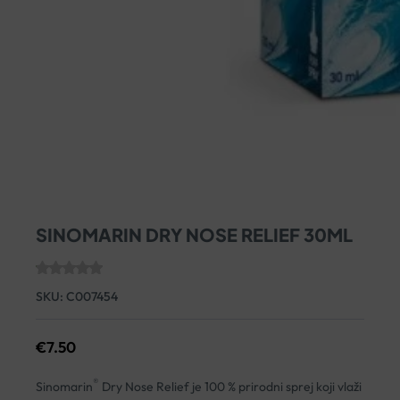
SINOMARIN DRY NOSE RELIEF 30ML
SKU:
C007454
€
7.50
®
Sinomarin
Dry Nose Relief je 100 % prirodni sprej koji vlaži