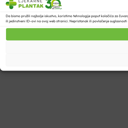
Da bismo pružili najbolje iskustvo, koristimo tehnologije poput kolačića za ču
ili jedinstveni ID-ovi na ovoj web stranici. Nepristanak ili povlačenje suglasnost