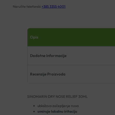
Naručite telefonski
+385 3355 4001
Opis
Dodatne Informacije
Recenzije Proizvoda
SINOMARIN DRY NOSE RELIEF 30ML
ublažava začepljenje nosa
umiruje lokalnu iritaciju