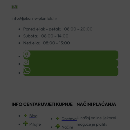
info@ljekarne-plantak.hr
Ponedjeljak - petak:
08:00 – 20:00
Subota:
08:00 – 14:00
Nedjelja:
08:00 – 13:00
INFO CENTAR
UVJETI KUPNJE
NAČINI PLAĆANJA
Blog
U našoj online ljekarni
Dostava
Pitajte
moguće je platiti:
Načini