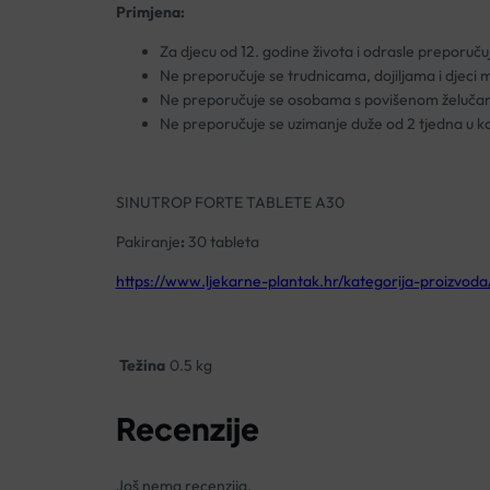
Primjena:
Za djecu od 12. godine života i odrasle preporuč
Ne preporučuje se trudnicama, dojiljama i djeci 
Ne preporučuje se osobama s povišenom želučan
Ne preporučuje se uzimanje duže od 2 tjedna u ko
SINUTROP FORTE TABLETE A30
Pakiranje
:
30 tableta
https://www.ljekarne-plantak.hr/kategorija-proizvoda/
Težina
0.5 kg
Recenzije
Još nema recenzija.