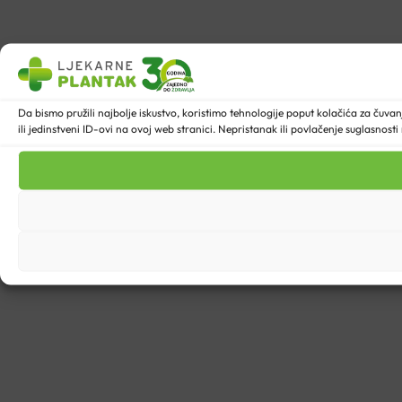
Da bismo pružili najbolje iskustvo, koristimo tehnologije poput kolačića za ču
ili jedinstveni ID-ovi na ovoj web stranici. Nepristanak ili povlačenje suglasnost