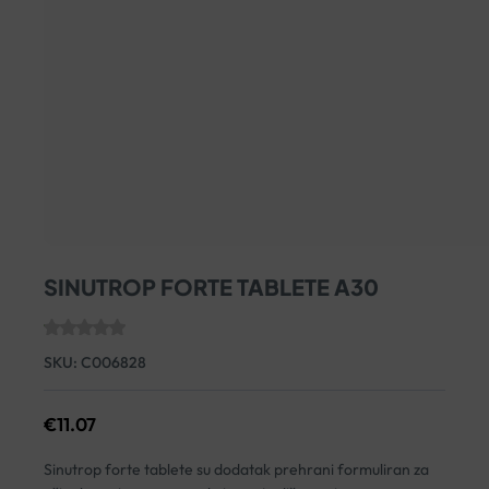
SINUTROP FORTE TABLETE A30
SKU:
C006828
€
11.07
Sinutrop forte tablete su dodatak prehrani formuliran za