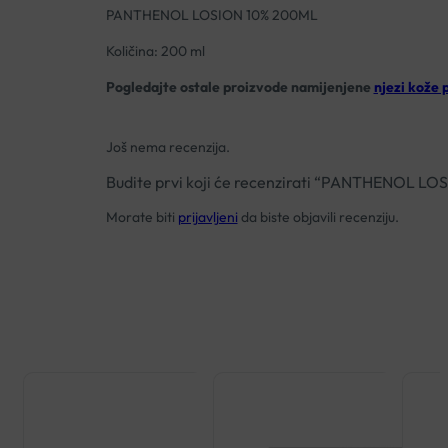
PANTHENOL LOSION 10% 200ML
Količina: 200 ml
Pogledajte ostale proizvode namijenjene
njezi kože 
Još nema recenzija.
Budite prvi koji će recenzirati “PANTHENOL L
Morate biti
prijavljeni
da biste objavili recenziju.