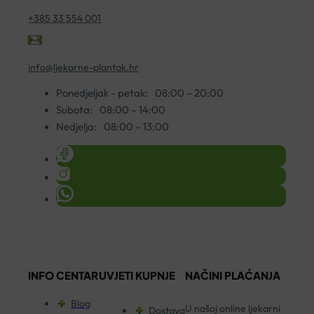
+385 33 554 001
info@ljekarne-plantak.hr
Ponedjeljak - petak:
08:00 – 20:00
Subota:
08:00 – 14:00
Nedjelja:
08:00 – 13:00
INFO CENTAR
UVJETI KUPNJE
NAČINI PLAĆANJA
Blog
U našoj online ljekarni
Dostava