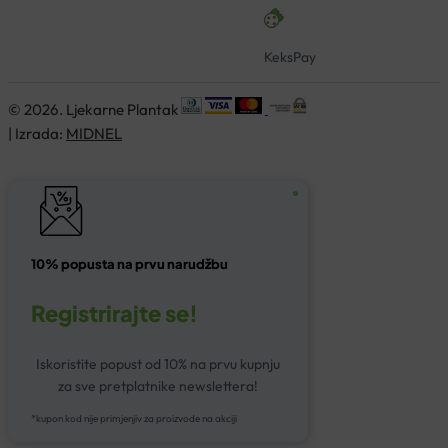
KeksPay
© 2026. Ljekarne Plantak
| Izrada:
MIDNEL
10% popusta na prvu narudžbu
Registrirajte se!
Iskoristite popust od 10% na prvu kupnju
za sve pretplatnike newslettera!
*kupon kod nije primjenjiv za proizvode na akciji