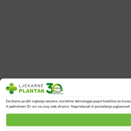
Da bismo pružili najbolje iskustvo, koristimo tehnologije poput kolačića za ču
ili jedinstveni ID-ovi na ovoj web stranici. Nepristanak ili povlačenje suglasnost