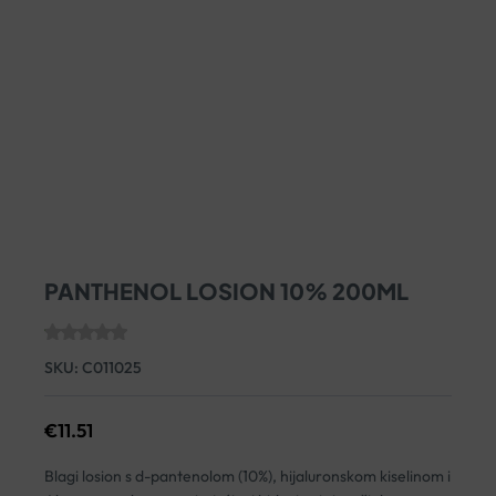
PANTHENOL LOSION 10% 200ML
SKU:
C011025
€
11.51
Blagi losion s d-pantenolom (10%), hijaluronskom kiselinom i