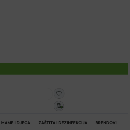
0
MAME I DJECA
ZAŠTITA I DEZINFEKCIJA
BRENDOVI
0