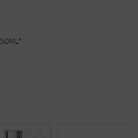
 50ML”