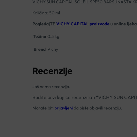
VICHY SUN CAPITAL SOLEIL SPF50 BARŠUNASTA 
Količina: 50 ml
PogledajTE
VICHY CAPITAL proizvode
u online ljeka
Težina
0.5 kg
Brend
Vichy
Recenzije
Još nema recenzija.
Budite prvi koji će recenzirati “VICHY SUN 
Morate biti
prijavljeni
da biste objavili recenziju.