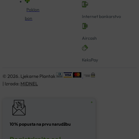
Poklon
Internet bankarstvo
bon
Aircash
KeksPay
© 2026. Ljekarne Plantak
| Izrada:
MIDNEL
10% popusta na prvu narudžbu