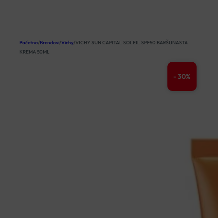
KOŠARICA
Početna
/
Brendovi
/
Vichy
/
VICHY SUN CAPITAL SOLEIL SPF50 BARŠUNASTA
KREMA 50ML
- 30%