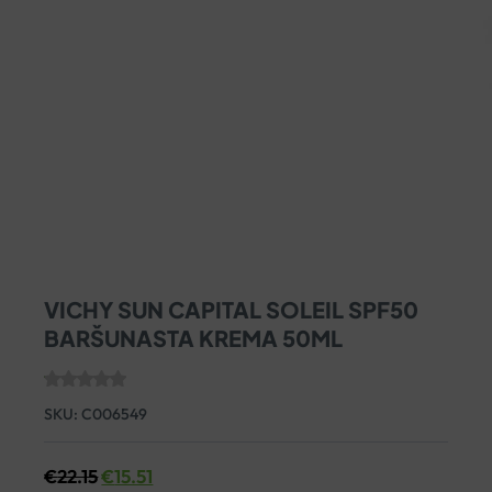
VICHY SUN CAPITAL SOLEIL SPF50
BARŠUNASTA KREMA 50ML
SKU:
C006549
€
22.15
€
15.51