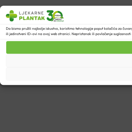
Da bismo pružili najbolje iskustvo, koristimo tehnologije poput kolačića za ču
ili jedinstveni ID-ovi na ovoj web stranici. Nepristanak ili povlačenje suglasnost