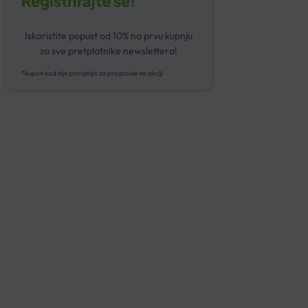
Registrirajte se!
Iskoristite popust od 10% na prvu kupnju
za sve pretplatnike newslettera!
*kupon kod nije primjenjiv za proizvode na akciji