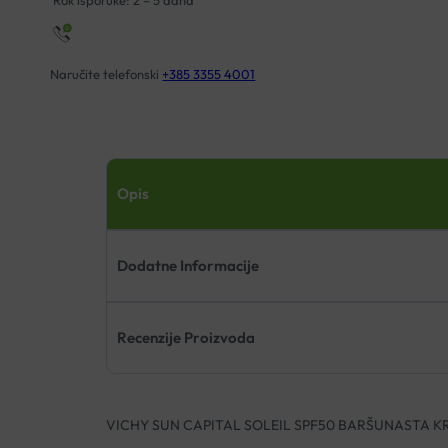
Rok isporuke: 2 – 5 dana
Naručite telefonski
+385 3355 4001
Opis
Dodatne Informacije
Recenzije Proizvoda
VICHY SUN CAPITAL SOLEIL SPF50 BARŠUNASTA 