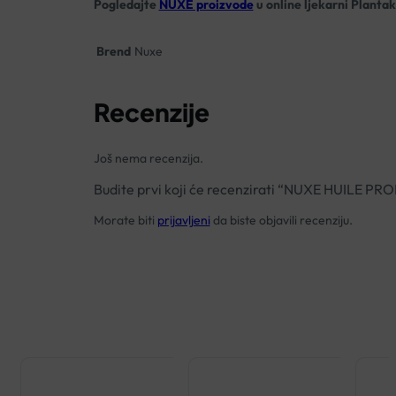
Pogledajte
NUXE proizvode
u online ljekarni Plantak
Brend
Nuxe
Recenzije
Još nema recenzija.
Budite prvi koji će recenzirati “NUXE HUIL
Morate biti
prijavljeni
da biste objavili recenziju.