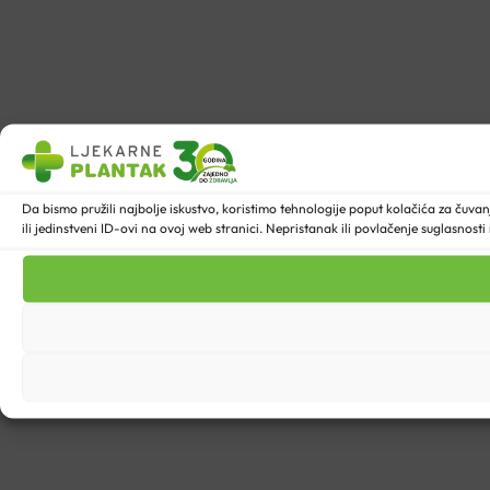
Da bismo pružili najbolje iskustvo, koristimo tehnologije poput kolačića za ču
ili jedinstveni ID-ovi na ovoj web stranici. Nepristanak ili povlačenje suglasnost