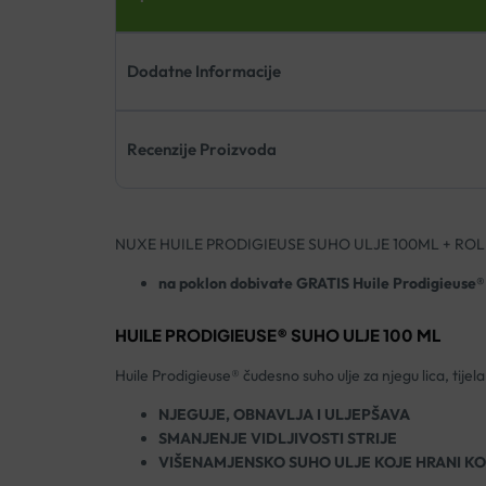
Dodatne Informacije
Recenzije Proizvoda
NUXE HUILE PRODIGIEUSE SUHO ULJE 100ML + RO
na poklon dobivate GRATIS Huile Prodigieuse®
HUILE PRODIGIEUSE® SUHO ULJE 100 ML
Huile Prodigieuse® čudesno suho ulje za njegu lica, tijel
NJEGUJE, OBNAVLJA I ULJEPŠAVA
SMANJENJE VIDLJIVOSTI STRIJE
VIŠENAMJENSKO SUHO ULJE KOJE HRANI KO