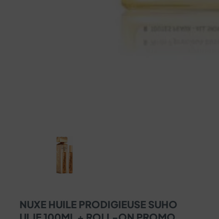
NUXE HUILE PRODIGIEUSE SUHO
ULJE 100ML + ROLL-ON PROMO