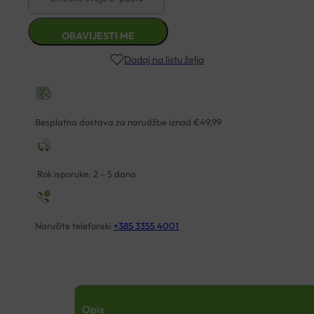
Dodaj na listu želja
Besplatna dostava za narudžbe iznad €49,99
Rok isporuke: 2 – 5 dana
Naručite telefonski
+385 3355 4001
Opis