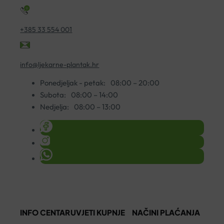
količina
+385 33 554 001
info@ljekarne-plantak.hr
Ponedjeljak - petak:
08:00 – 20:00
Subota:
08:00 – 14:00
Nedjelja:
08:00 – 13:00
INFO CENTAR
UVJETI KUPNJE
NAČINI PLAĆANJA