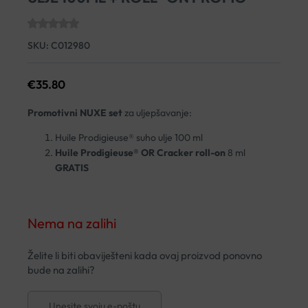
SKU:
C012980
€
35.80
Promotivni NUXE set
za uljepšavanje:
Huile Prodigieuse® suho ulje 100 ml
Huile Prodigieuse® OR Cracker roll-on
8 ml
GRATIS
Nema na zalihi