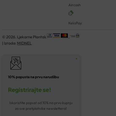
Aircash
KeksPay
© 2026. Ljekarne Plantak
| Izrada:
MIDNEL
10% popusta na prvu narudžbu
Registrirajte se!
Iskoristite popust od 10% na prvu kupnju
za sve pretplatnike newslettera!