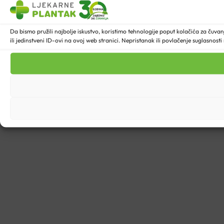
Da bismo pružili najbolje iskustvo, koristimo tehnologije poput kolačića za ču
ili jedinstveni ID-ovi na ovoj web stranici. Nepristanak ili povlačenje suglasnost