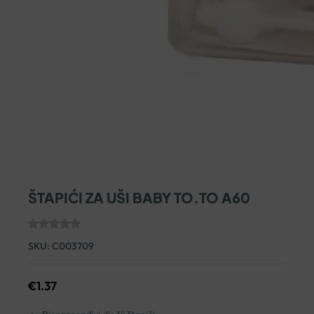
ŠTAPIĆI ZA UŠI BABY TO.TO A60
SKU:
C003709
€
1.37