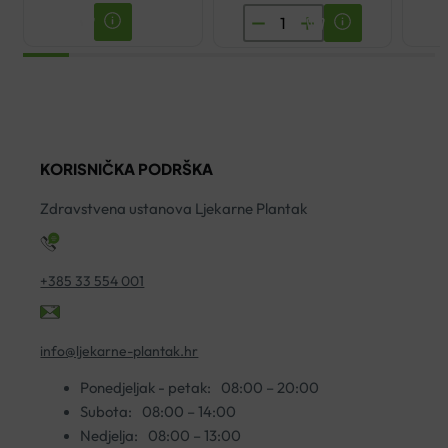
TRUDI
VLAŽNE
MARAMICE
S
CVJETNIM
NEKTAROM
KORISNIČKA PODRŠKA
količina
Zdravstvena ustanova Ljekarne Plantak
+385 33 554 001
info@ljekarne-plantak.hr
Ponedjeljak - petak:
08:00 – 20:00
Subota:
08:00 – 14:00
Nedjelja:
08:00 – 13:00