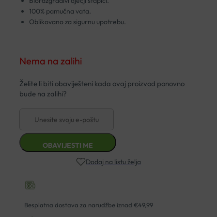
Biorazgradivi dječji štapići.
100% pamučna vata.
Oblikovano za sigurnu upotrebu.
Nema na zalihi
Dodaj na listu želja
Besplatna dostava za narudžbe iznad €49,99