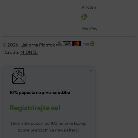
Aircash
KeksPay
© 2026. Ljekarne Plantak
| Izrada:
MIDNEL
10% popusta na prvu narudžbu
Registrirajte se!
Iskoristite popust od 10% na prvu kupnju
za sve pretplatnike newslettera!