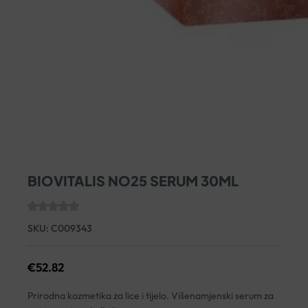
BIOVITALIS NO25 SERUM 30ML
SKU:
C009343
€
52.82
Prirodna kozmetika za lice i tijelo. Višenamjenski serum za