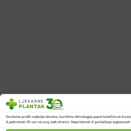
Da bismo pružili najbolje iskustvo, koristimo tehnologije poput kolačića za ču
ili jedinstveni ID-ovi na ovoj web stranici. Nepristanak ili povlačenje suglasnost