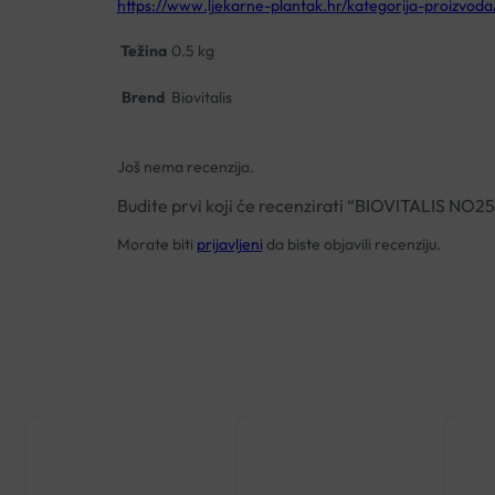
https://www.ljekarne-plantak.hr/kategorija-proizvoda/
Težina
0.5 kg
Brend
Biovitalis
Još nema recenzija.
Budite prvi koji će recenzirati “BIOVITALIS N
Morate biti
prijavljeni
da biste objavili recenziju.