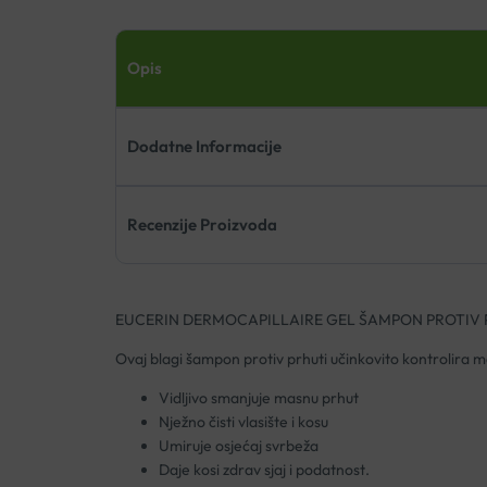
Opis
Dodatne Informacije
Recenzije Proizvoda
EUCERIN DERMOCAPILLAIRE GEL ŠAMPON PROTIV 
Ovaj blagi šampon protiv prhuti učinkovito kontrolira mas
Vidljivo smanjuje masnu prhut
Nježno čisti vlasište i kosu
Umiruje osjećaj svrbeža
Daje kosi zdrav sjaj i podatnost.