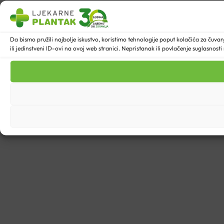
Da bismo pružili najbolje iskustvo, koristimo tehnologije poput kolačića za ču
ili jedinstveni ID-ovi na ovoj web stranici. Nepristanak ili povlačenje suglasnost