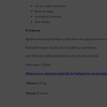
oil-in-water emulsion
brzo se upija
nemasna formula
bez mirisa
Primjena:
Nježno umasirajte losion u kožu dok se u potpunosti ne u
Nanesite losion onoliko često koliko je potrebno.
EUCERIN 5% UREA REPAIR PLUS LOSION 250ML
Pakiranje: 250ml
https://www.ljekarne-plantak.hr/kategorija-proizvoda
Težina
0.5 kg
Brend
Eucerin