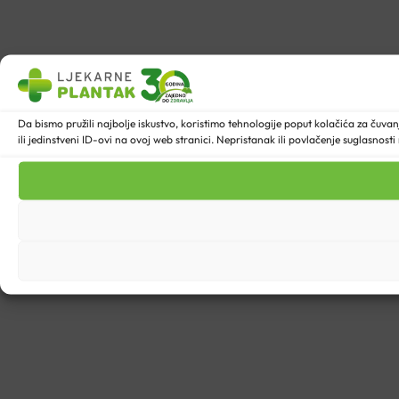
Da bismo pružili najbolje iskustvo, koristimo tehnologije poput kolačića za ču
ili jedinstveni ID-ovi na ovoj web stranici. Nepristanak ili povlačenje suglasnost