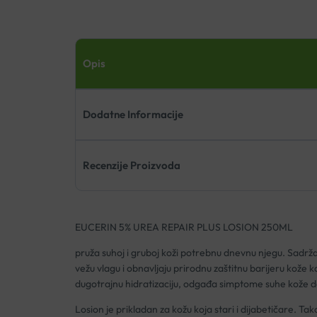
Opis
Dodatne Informacije
Recenzije Proizvoda
EUCERIN 5% UREA REPAIR PLUS LOSION 250ML
pruža suhoj i gruboj koži potrebnu dnevnu njegu. Sadrža
vežu vlagu i obnavljaju prirodnu zaštitnu barijeru kože k
dugotrajnu hidratizaciju, odgađa simptome suhe kože do 
Losion je prikladan za kožu koja stari i dijabetičare. T