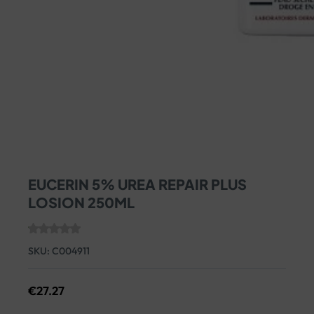
EUCERIN 5% UREA REPAIR PLUS
LOSION 250ML
SKU:
C004911
€
27.27