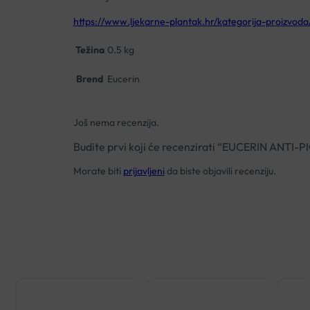
https://www.ljekarne-plantak.hr/kategorija-proizvoda
Težina
0.5 kg
Brend
Eucerin
Još nema recenzija.
Budite prvi koji će recenzirati “EUCERIN AN
Morate biti
prijavljeni
da biste objavili recenziju.