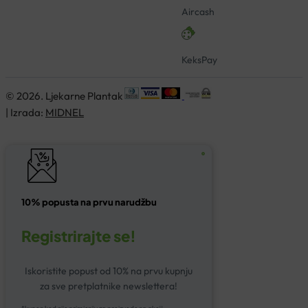
Aircash
KeksPay
© 2026. Ljekarne Plantak
| Izrada:
MIDNEL
10% popusta na prvu narudžbu
Registrirajte se!
Iskoristite popust od 10% na prvu kupnju
za sve pretplatnike newslettera!