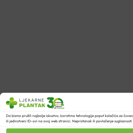
Da bismo pružili najbolje iskustvo, koristimo tehnologije poput kolačića za ču
ili jedinstveni ID-ovi na ovoj web stranici. Nepristanak ili povlačenje suglasnost