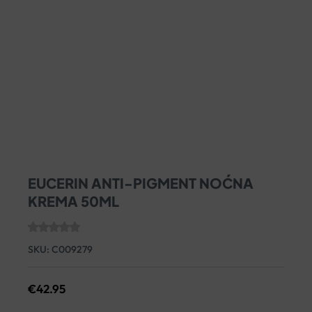
EUCERIN ANTI-PIGMENT NOĆNA
KREMA 50ML
SKU:
C009279
€
42.95