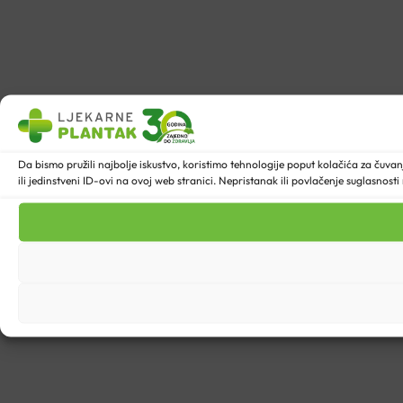
Da bismo pružili najbolje iskustvo, koristimo tehnologije poput kolačića za ču
ili jedinstveni ID-ovi na ovoj web stranici. Nepristanak ili povlačenje suglasnost