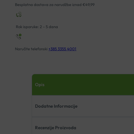
30ML
Besplatna dostava za narudžbe iznad €49,99
količina
Rok isporuke: 2 – 5 dana
Naručite telefonski
+385 3355 4001
Opis
Dodatne Informacije
Recenzije Proizvoda