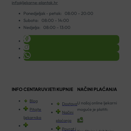
info@ljekarne-plantak.hr
Ponedjeljak - petak:
08:00 – 20:00
Subota:
08:00 – 14:00
Nedjelja:
08:00 – 13:00
INFO CENTAR
UVJETI KUPNJE
NAČINI PLAĆANJA
Blog
U našoj online ljekarni
Dostava
Pitajte
moguće je platiti:
Načini
ljekarnika
plaćanja
Povrat i