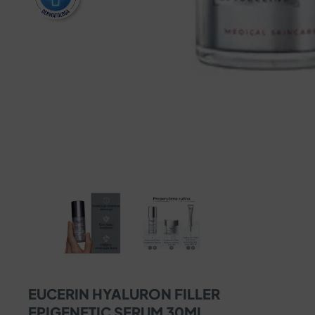
EUCERIN HYALURON FILLER
EPIGENETIC SERUM 30ML