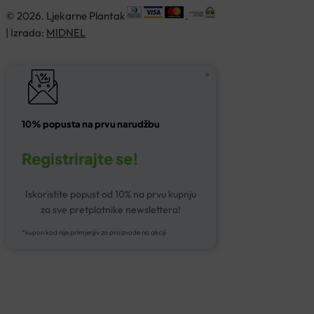
© 2026. Ljekarne Plantak
| Izrada:
MIDNEL
10% popusta na prvu narudžbu
Registrirajte se!
Iskoristite popust od 10% na prvu kupnju
za sve pretplatnike newslettera!
*kupon kod nije primjenjiv za proizvode na akciji