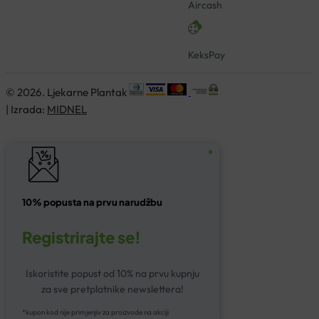
Aircash
KeksPay
© 2026. Ljekarne Plantak
| Izrada:
MIDNEL
10% popusta na prvu narudžbu
Registrirajte se!
Iskoristite popust od 10% na prvu kupnju
za sve pretplatnike newslettera!
*kupon kod nije primjenjiv za proizvode na akciji