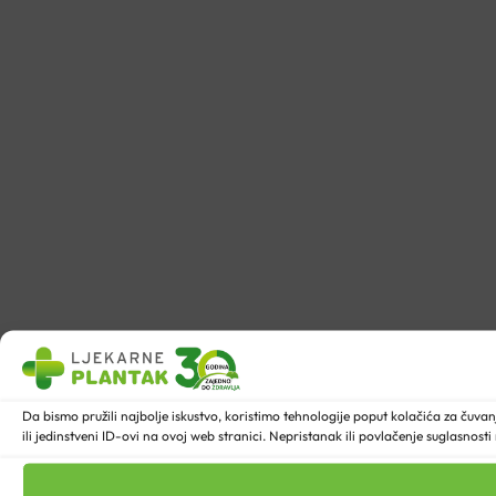
Da bismo pružili najbolje iskustvo, koristimo tehnologije poput kolačića za ču
ili jedinstveni ID-ovi na ovoj web stranici. Nepristanak ili povlačenje suglasnost