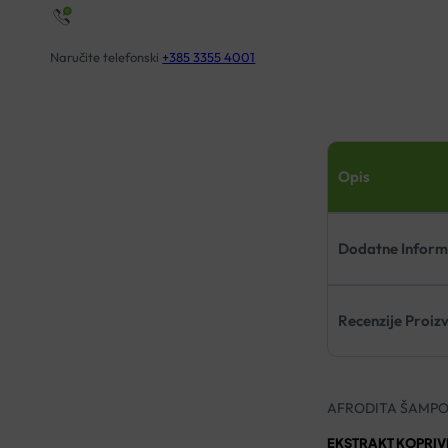
Naručite telefonski
+385 3355 4001
Opis
Dodatne Inform
Recenzije Proiz
AFRODITA ŠAMPON
EKSTRAKT KOPRIV