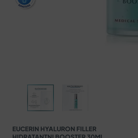
EUCERIN HYALURON FILLER
HIDRATANTNI BOOSTER 30ML