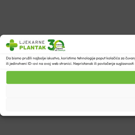
Da bismo pružili najbolje iskustvo, koristimo tehnologije poput kolačića za ču
ili jedinstveni ID-ovi na ovoj web stranici. Nepristanak ili povlačenje suglasnost