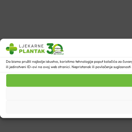
Da bismo pružili najbolje iskustvo, koristimo tehnologije poput kolačića za ču
ili jedinstveni ID-ovi na ovoj web stranici. Nepristanak ili povlačenje suglasnost