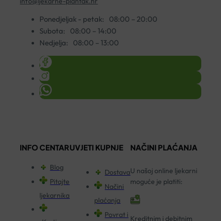
info@ljekarne-plantak.hr
Ponedjeljak - petak:
08:00 – 20:00
Subota:
08:00 – 14:00
Nedjelja:
08:00 – 13:00
INFO CENTAR
UVJETI KUPNJE
NAČINI PLAĆANJA
Blog
U našoj online ljekarni
Dostava
Pitajte
moguće je platiti:
Načini
ljekarnika
plaćanja
Povrat i
Kreditnim i debitnim