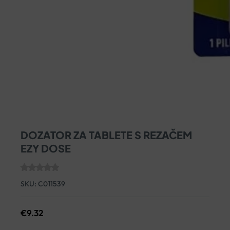
DOZATOR ZA TABLETE S REZAČEM
EZY DOSE
SKU:
C011539
€
9.32