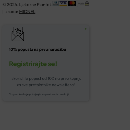
© 2026. Ljekarne Plantak
| Izrada:
MIDNEL
10% popusta na prvu narudžbu
Registrirajte se!
Iskoristite popust od 10% na prvu kupnju
za sve pretplatnike newslettera!
*kupon kod nije primjenjiv za proizvode na akciji