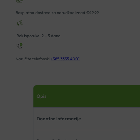
Besplatna dostava za narudžbe iznad €49,99
Rok isporuke: 2 – 5 dana
Naručite telefonski
+385 3355 4001
Opis
Dodatne Informacije