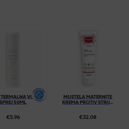
 TERMALNA VODA
MUSTELA MATERNITE
SPREJ 50ML
KREMA PROTIV STRIJA
250ML
€
5.96
€
32.08