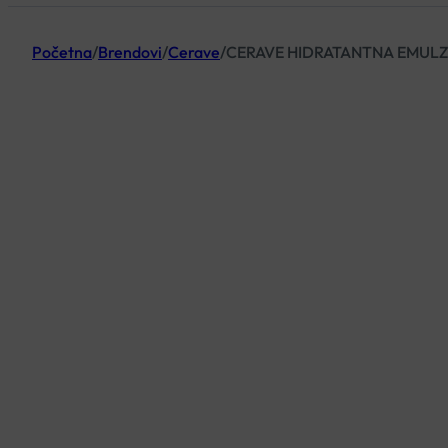
Početna
/
Brendovi
/
Cerave
/
CERAVE HIDRATANTNA EMULZI