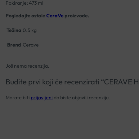
Pakiranje: 473 ml
Pogledajte ostale
CeraVe
proizvode.
Težina
0.5 kg
Brend
Cerave
Još nema recenzija.
Budite prvi koji će recenzirati “CER
Morate biti
prijavljeni
da biste objavili recenziju.