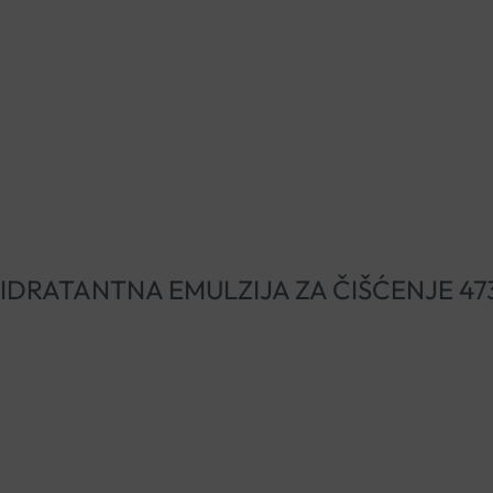
AVE HIDRATANTNA EMULZIJA ZA ČIŠĆENJE 4