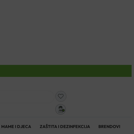
0
MAME I DJECA
ZAŠTITA I DEZINFEKCIJA
BRENDOVI
0