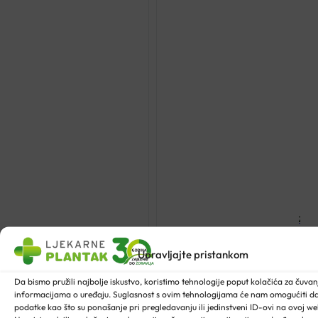
ZONA
Upravljajte pristankom
utna
a
Da bismo pružili najbolje iskustvo, koristimo tehnologije poput kolačića za čuvanje
informacijama o uređaju. Suglasnost s ovim tehnologijama će nam omogućiti 
podatke kao što su ponašanje pri pregledavanju ili jedinstveni ID-ovi na ovoj web