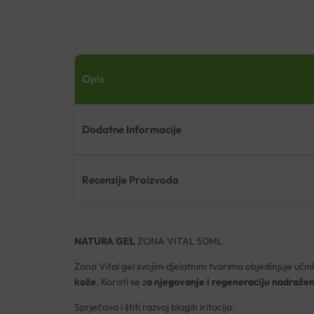
Opis
Dodatne Informacije
Recenzije Proizvoda
NATURA GEL
ZONA VITAL 50ML
Zona Vital gel svojim djelatnim tvarima objedinjuje učinkov
kože
. Koristi se z
a njegovanje i regeneraciju nadražen
Sprječava i štiti razvoj blagih iritacija.