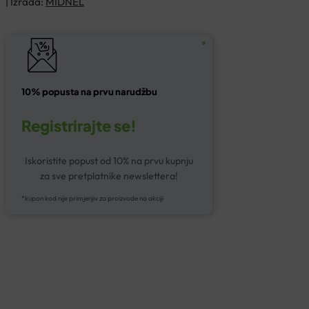
| Izrada:
MIDNEL
10% popusta na prvu narudžbu
Registrirajte se!
Iskoristite popust od 10% na prvu kupnju
za sve pretplatnike newslettera!
*kupon kod nije primjenjiv za proizvode na akciji