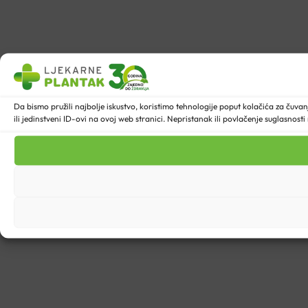
Da bismo pružili najbolje iskustvo, koristimo tehnologije poput kolačića za ču
ili jedinstveni ID-ovi na ovoj web stranici. Nepristanak ili povlačenje suglasnost