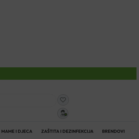
0
MAME I DJECA
ZAŠTITA I DEZINFEKCIJA
BRENDOVI
0