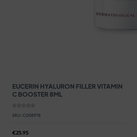
EUCERIN HYALURON FILLER VITAMIN
C BOOSTER 8ML
SKU:
C008978
€
25.95