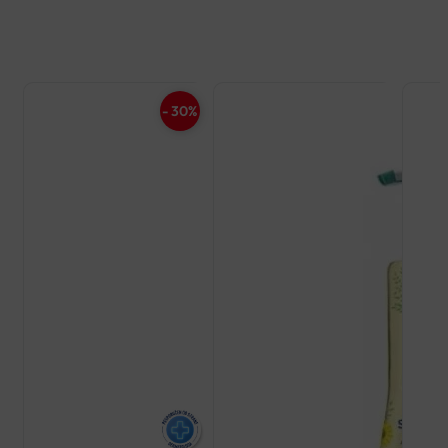
- 30%