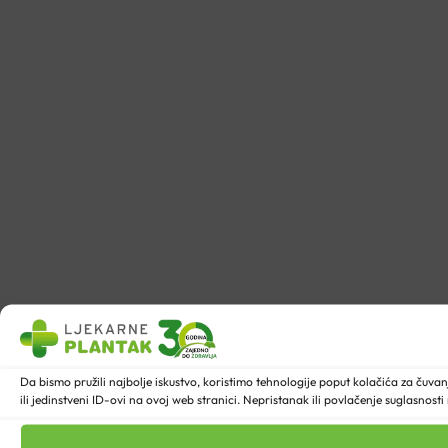
Da bismo pružili najbolje iskustvo, koristimo tehnologije poput kolačića za ču
ili jedinstveni ID-ovi na ovoj web stranici. Nepristanak ili povlačenje suglasnost