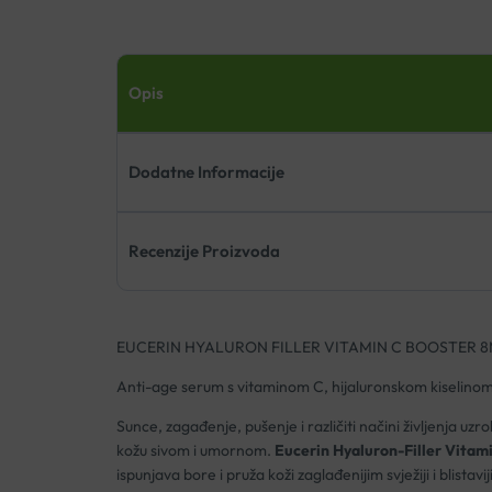
Opis
Dodatne Informacije
Recenzije Proizvoda
EUCERIN HYALURON FILLER VITAMIN C BOOSTER 
Anti-age serum s vitaminom C, hijaluronskom kiselinom
Sunce, zagađenje, pušenje i različiti načini življenja uz
kožu sivom i umornom.
Eucerin Hyaluron-Filler Vitam
ispunjava bore i pruža koži zaglađenijim svježiji i blistaviji