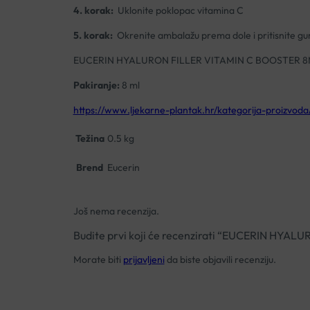
4. korak:
Uklonite poklopac vitamina C
5. korak:
Okrenite ambalažu prema dole i pritisnite gu
EUCERIN HYALURON FILLER VITAMIN C BOOSTER 
Pakiranje:
8 ml
https://www.ljekarne-plantak.hr/kategorija-proizvoda
Težina
0.5 kg
Brend
Eucerin
Još nema recenzija.
Budite prvi koji će recenzirati “EUCERIN HY
Morate biti
prijavljeni
da biste objavili recenziju.