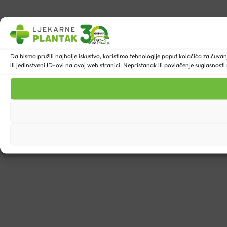
Da bismo pružili najbolje iskustvo, koristimo tehnologije poput kolačića za ču
ili jedinstveni ID-ovi na ovoj web stranici. Nepristanak ili povlačenje suglasnost