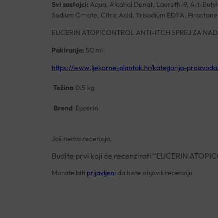
Svi sastojci:
Aqua, Alcohol Denat, Laureth-9, 4-t-Butyl
Sodium Citrate, Citric Acid, Trisodium EDTA, Pirocton
EUCERIN ATOPICONTROL ANTI-ITCH SPREJ ZA NA
Pakiranje:
50 ml
https://www.ljekarne-plantak.hr/kategorija-proizvoda
Težina
0.5 kg
Brend
Eucerin
Još nema recenzija.
Budite prvi koji će recenzirati “EUCERIN A
Morate biti
prijavljeni
da biste objavili recenziju.