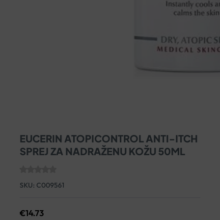
EUCERIN ATOPICONTROL ANTI-ITCH
SPREJ ZA NADRAŽENU KOŽU 50ML
SKU:
C009561
€
14.73