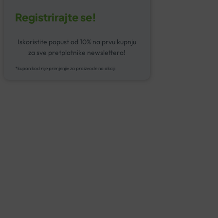
Registrirajte se!
Iskoristite popust od 10% na prvu kupnju
za sve pretplatnike newslettera!
*kupon kod nije primjenjiv za proizvode na akciji