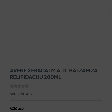
AVENE XERACALM A.D. BALZAM ZA
RELIPIDACIJU 200ML
SKU:
C007012
€
26.65