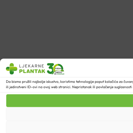
Da bismo pružili najbolje iskustvo, koristimo tehnologije poput kolačića za ču
ili jedinstveni ID-ovi na ovoj web stranici. Nepristanak ili povlačenje suglasnost