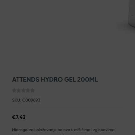
ATTENDS HYDRO GEL 200ML
SKU:
C009893
€
7.43
Hidrogel za ublažavanje bolova u mišićima i zglobovima,