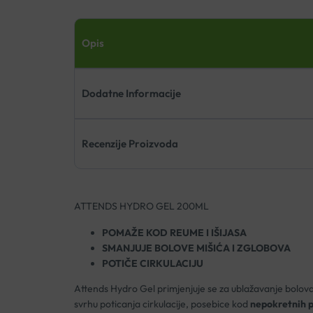
Opis
Dodatne Informacije
Recenzije Proizvoda
ATTENDS HYDRO GEL 200ML
POMAŽE KOD REUME I IŠIJASA
SMANJUJE BOLOVE MIŠIĆA I ZGLOBOVA
POTIČE CIRKULACIJU
Attends Hydro Gel primjenjuje se za ublažavanje bolova
svrhu poticanja cirkulacije, posebice kod
nepokretnih p