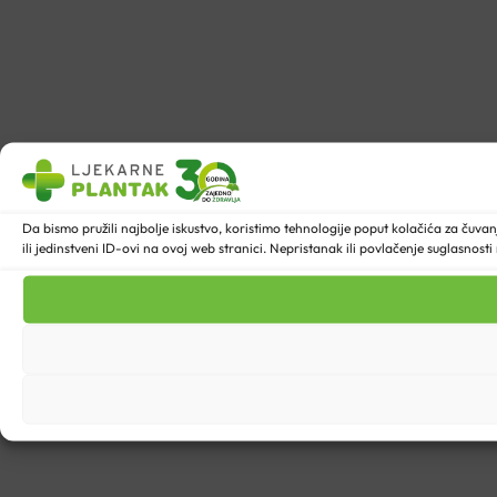
Da bismo pružili najbolje iskustvo, koristimo tehnologije poput kolačića za ču
ili jedinstveni ID-ovi na ovoj web stranici. Nepristanak ili povlačenje suglasnost