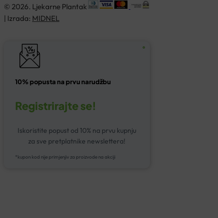
© 2026. Ljekarne Plantak
| Izrada:
MIDNEL
10% popusta na prvu narudžbu
Registrirajte se!
Iskoristite popust od 10% na prvu kupnju
za sve pretplatnike newslettera!
*kupon kod nije primjenjiv za proizvode na akciji