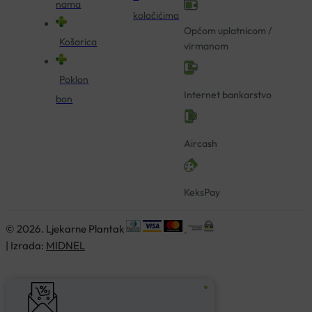
nama
kolačićima
Općom uplatnicom /
Košarica
virmanom
Poklon
Internet bankarstvo
bon
Aircash
KeksPay
© 2026. Ljekarne Plantak
| Izrada:
MIDNEL