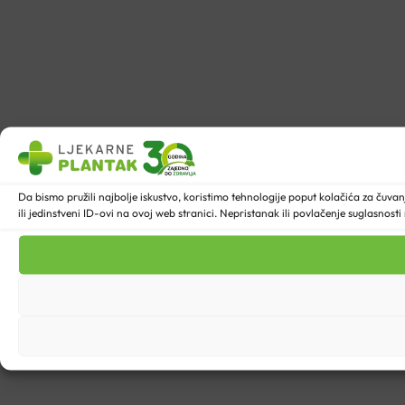
Da bismo pružili najbolje iskustvo, koristimo tehnologije poput kolačića za ču
ili jedinstveni ID-ovi na ovoj web stranici. Nepristanak ili povlačenje suglasnost