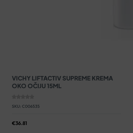
VICHY LIFTACTIV SUPREME KREMA
OKO OČIJU 15ML
SKU:
C006535
€
36.81