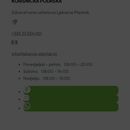
KORISNIČKA PODRŠKA
200ML
količina
Zdravstvena ustanova Ljekarne Plantak
+385 33 554 001
info@ljekarne-plantak.hr
Ponedjeljak - petak:
08:00 – 20:00
Subota:
08:00 – 14:00
Nedjelja:
08:00 – 13:00