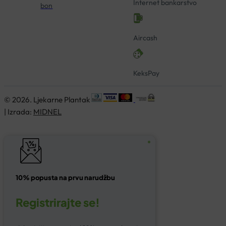
Internet bankarstvo
bon
Aircash
KeksPay
© 2026. Ljekarne Plantak
| Izrada:
MIDNEL
10% popusta na prvu narudžbu
Registrirajte se!