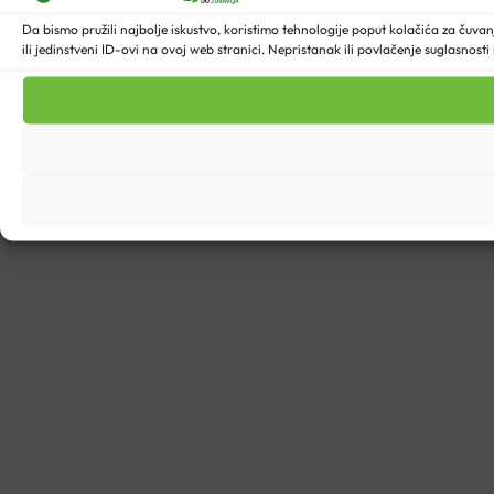
Da bismo pružili najbolje iskustvo, koristimo tehnologije poput kolačića za ču
ili jedinstveni ID-ovi na ovoj web stranici. Nepristanak ili povlačenje suglasnost