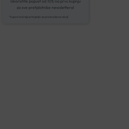
Iskoristite popust od 10% na prvu kupnju
za sve pretplatnike newslettera!
*kupon kod nije primjenjiv za proizvode na akciji