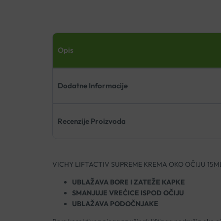
Opis
Dodatne Informacije
Recenzije Proizvoda
VICHY LIFTACTIV SUPREME KREMA OKO OČIJU 15M
UBLAŽAVA BORE I ZATEŽE KAPKE
SMANJUJE VREĆICE ISPOD OČIJU
UBLAŽAVA PODOČNJAKE