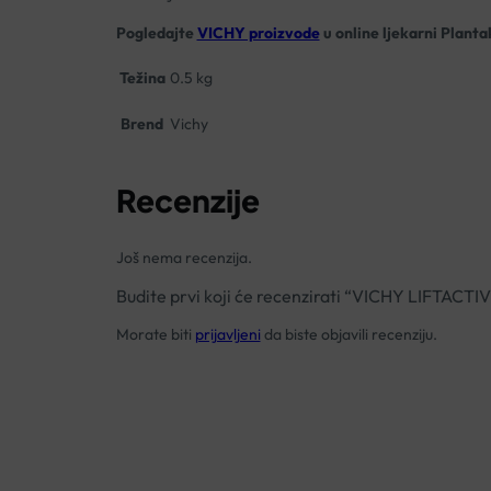
Pogledajte
VICHY proizvode
u online ljekarni Planta
Težina
0.5 kg
Brend
Vichy
Recenzije
Još nema recenzija.
Budite prvi koji će recenzirati “VICHY LIFT
Morate biti
prijavljeni
da biste objavili recenziju.