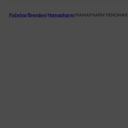
Početna
/
Brendovi
/
Hamapharm
/
HAMAPHARM VENOMAX 