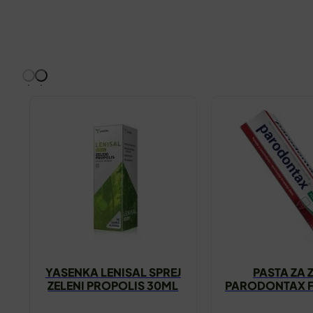
YASENKA LENISAL SPREJ
PASTA ZA 
ZELENI PROPOLIS 30ML
PARODONTAX F
75ML