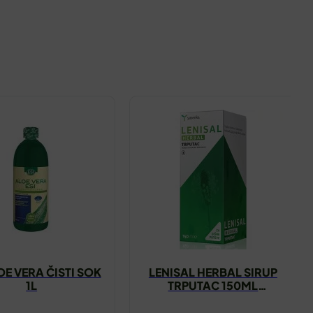
OE VERA ČISTI SOK
LENISAL HERBAL SIRUP
1L
TRPUTAC 150ML
YASENKA