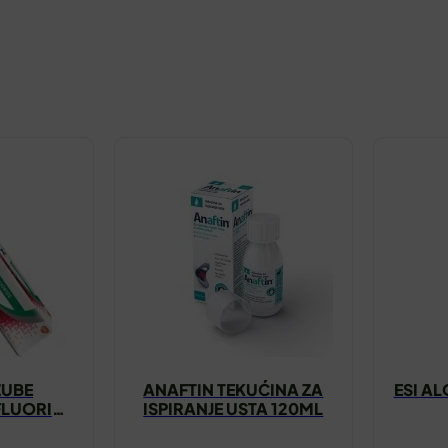
ZUBE
ANAFTIN TEKUĆINA ZA
ESI AL
LUORIDE
ISPIRANJE USTA 120ML