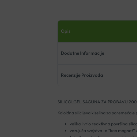
Opis
Dodatne Informacije
Recenzije Proizvoda
SILICOLGEL SAGUNA ZA PROBAVU 20
Koloidna silicijeva kiselina za poremećaje
velika i vrlo reaktivna površina silico
vezujuća svojstva -a “kao magnet” v