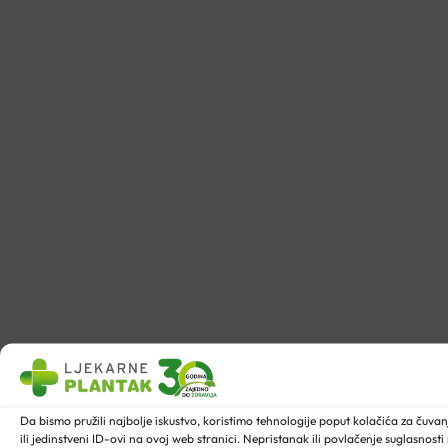
Da bismo pružili najbolje iskustvo, koristimo tehnologije poput kolačića za ču
ili jedinstveni ID-ovi na ovoj web stranici. Nepristanak ili povlačenje suglasnost