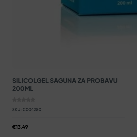
SILICOLGEL SAGUNA ZA PROBAVU
200ML
SKU:
C004280
€
13.49