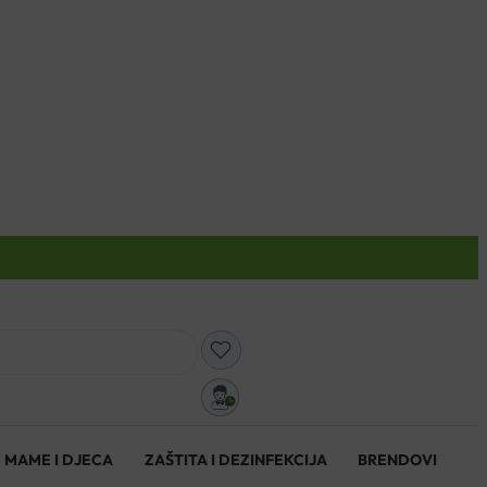
0
MAME I DJECA
ZAŠTITA I DEZINFEKCIJA
BRENDOVI
0