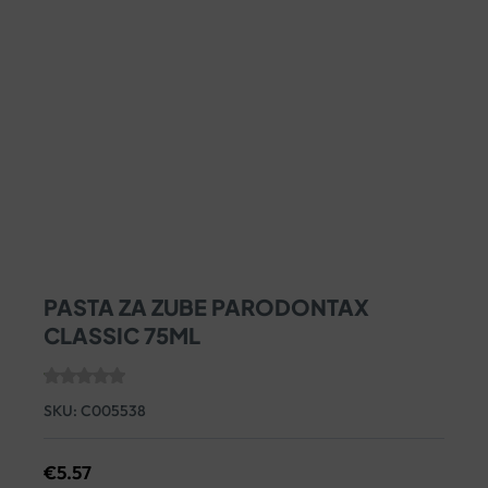
PASTA ZA ZUBE PARODONTAX
CLASSIC 75ML
SKU:
C005538
€
5.57