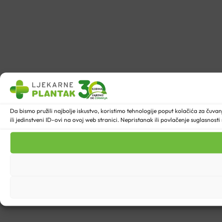
Da bismo pružili najbolje iskustvo, koristimo tehnologije poput kolačića za ču
ili jedinstveni ID-ovi na ovoj web stranici. Nepristanak ili povlačenje suglasnost