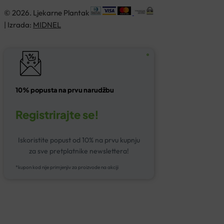
© 2026. Ljekarne Plantak
| Izrada:
MIDNEL
10% popusta na prvu narudžbu
Registrirajte se!
Iskoristite popust od 10% na prvu kupnju
za sve pretplatnike newslettera!
*kupon kod nije primjenjiv za proizvode na akciji