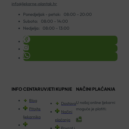
info@ljekarne-plantak.hr
Ponedjeljak - petak:
08:00 – 20:00
Subota:
08:00 – 14:00
Nedjelja:
08:00 – 13:00
INFO CENTAR
UVJETI KUPNJE
NAČINI PLAĆANJA
Blog
U našoj online ljekarni
Dostava
Pitajte
moguće je platiti:
Načini
ljekarnika
plaćanja
Povrat i