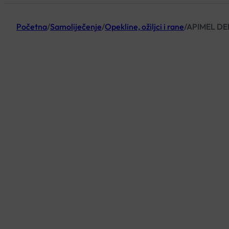
Početna
/
Samoliječenje
/
Opekline, ožiljci i rane
/
APIMEL DE