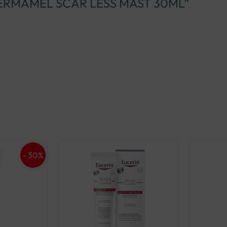
MEL DERMAMEL SCAR LESS MAST 30ML”
- 30%