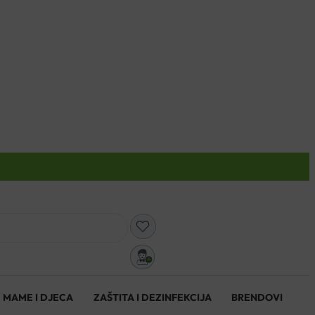
0
MAME I DJECA
ZAŠTITA I DEZINFEKCIJA
BRENDOVI
0