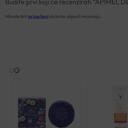
Budite prvi koji će recenzirati “API
Morate biti
prijavljeni
da biste objavili recenziju.