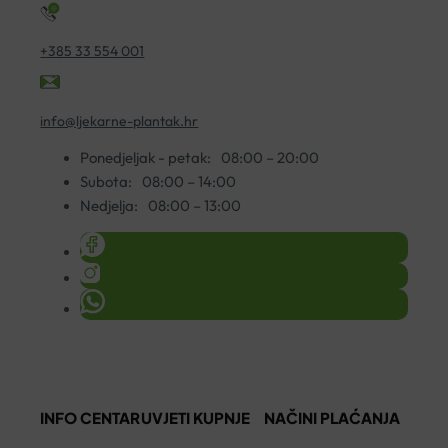
+385 33 554 001
info@ljekarne-plantak.hr
Ponedjeljak - petak:
08:00 – 20:00
Subota:
08:00 – 14:00
Nedjelja:
08:00 – 13:00
INFO CENTAR
UVJETI KUPNJE
NAČINI PLAĆANJA