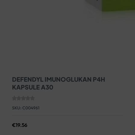
DEFENDYL IMUNOGLUKAN P4H
KAPSULE A30
SKU:
C004961
€
19.56