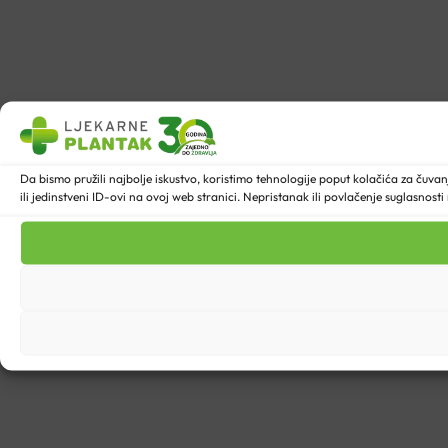
Da bismo pružili najbolje iskustvo, koristimo tehnologije poput kolačića za ču
ili jedinstveni ID-ovi na ovoj web stranici. Nepristanak ili povlačenje suglasnost