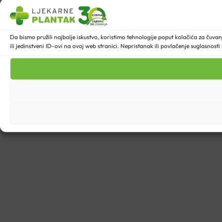
Da bismo pružili najbolje iskustvo, koristimo tehnologije poput kolačića za ču
ili jedinstveni ID-ovi na ovoj web stranici. Nepristanak ili povlačenje suglasnost