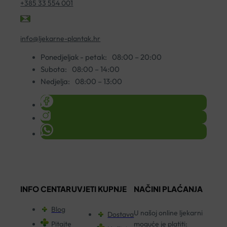
+385 33 554 001
info@ljekarne-plantak.hr
Ponedjeljak - petak:
08:00 – 20:00
Subota:
08:00 – 14:00
Nedjelja:
08:00 – 13:00
INFO CENTAR
UVJETI KUPNJE
NAČINI PLAĆANJA
Blog
U našoj online ljekarni
Dostava
Pitajte
moguće je platiti: