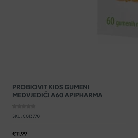
PROBIOVIT KIDS GUMENI
MEDVJEDIĆI A60 APIPHARMA
SKU:
C013770
€
11.99