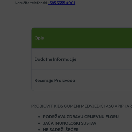
Naručite telefonski
+385 3355 4001
Opis
Dodatne Informacije
Recenzije Proizvoda
PROBIOVIT KIDS GUMENI MEDVJEDIĆI A60 APIPHA
PODRŽAVA ZDRAVU CRIJEVNU FLORU
JAČA IMUNOLOŠKI SUSTAV
NE SADRŽI ŠEĆER