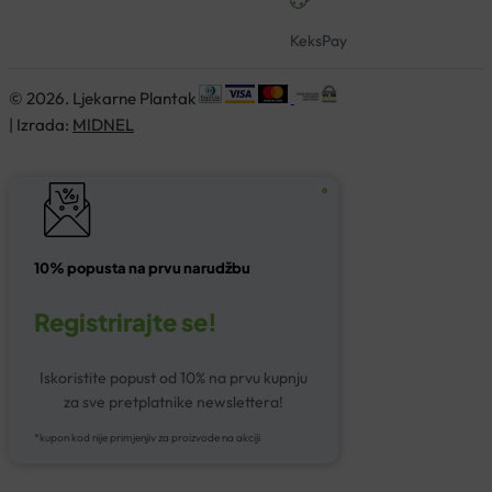
KeksPay
© 2026. Ljekarne Plantak
| Izrada:
MIDNEL
10% popusta na prvu narudžbu
Registrirajte se!
Iskoristite popust od 10% na prvu kupnju
za sve pretplatnike newslettera!
*kupon kod nije primjenjiv za proizvode na akciji