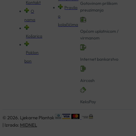
Kontakt
Gotovinom prilikom
Pravila
preuzimanja
O
o
nama
kolačićima
Općom uplatnicom /
Košarica
virmanom
Poklon
Internet bankarstvo
bon
Aircash
KeksPay
© 2026. Ljekarne Plantak
| Izrada:
MIDNEL