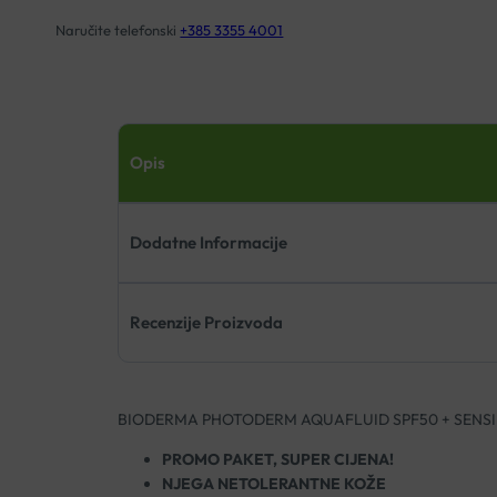
količina
Naručite telefonski
+385 3355 4001
Opis
Dodatne Informacije
Recenzije Proizvoda
BIODERMA PHOTODERM AQUAFLUID SPF50 + SENS
PROMO PAKET, SUPER CIJENA!
NJEGA NETOLERANTNE KOŽE