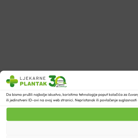
Da bismo pružili najbolje iskustvo, koristimo tehnologije poput kolačića za ču
ili jedinstveni ID-ovi na ovoj web stranici. Nepristanak ili povlačenje suglasnost